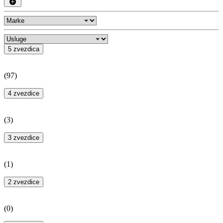
5 zvezdica
(
97
)
4 zvezdice
(
3
)
3 zvezdice
(
1
)
2 zvezdice
(
0
)