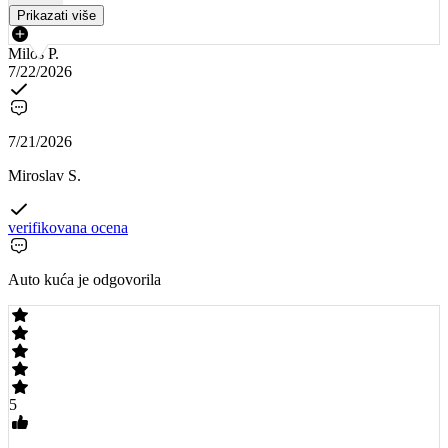
Prikazati više
Miloš P.
7/22/2026
7/21/2026
Miroslav S.
verifikovana ocena
Auto kuća je odgovorila
5