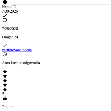
Nenad D.
7/30/2026
7/28/2026
Dragan M.
verifikovana ocena
Auto kuća je odgovorila
5
Preporuka