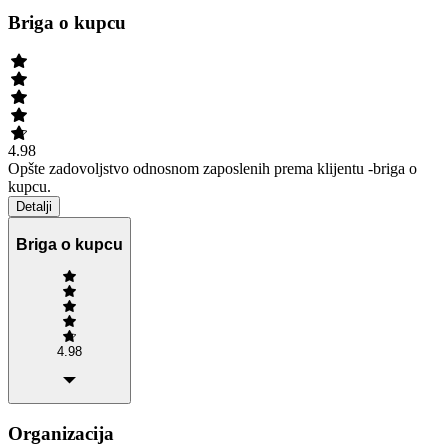
Briga o kupcu
4.98
Opšte zadovoljstvo odnosnom zaposlenih prema klijentu -briga o
kupcu.
Detalji
Briga o kupcu
4.98
Organizacija