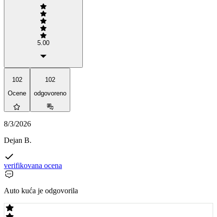
5.00
102
102
Ocene
odgovoreno
8/3/2026
Dejan B.
verifikovana ocena
Auto kuća je odgovorila