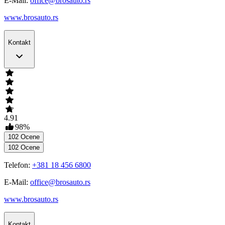
E-Mail:
office@brosauto.rs
www.brosauto.rs
Kontakt
4.91
98
%
102
Ocene
102
Ocene
Telefon:
+381 18 456 6800
E-Mail:
office@brosauto.rs
www.brosauto.rs
Kontakt