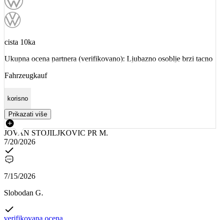
cista 10ka
Ukupna ocena partnera (verifikovano): Ljubazno osoblje brzi tacno
Fahrzeugkauf
korisno
Prikazati više
JOVAN STOJILJKOVIC PR M.
7/20/2026
7/15/2026
Slobodan G.
verifikovana ocena