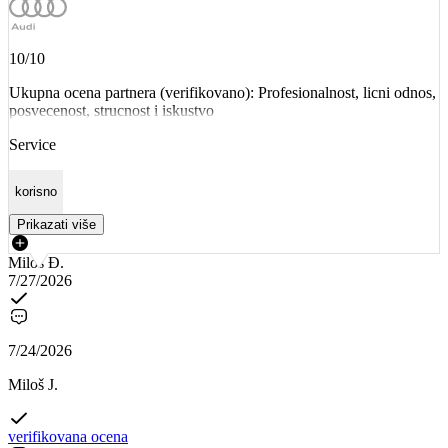
10/10
Ukupna ocena partnera (verifikovano): Profesionalnost, licni odnos,
posvecenost, strucnost i iskustvo
Service
korisno
Prikazati više
Miloš Đ.
7/27/2026
7/24/2026
Miloš J.
verifikovana ocena