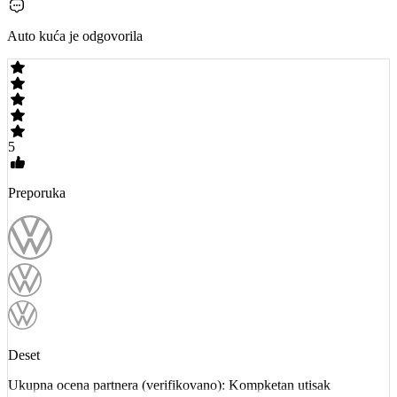
Auto kuća je odgovorila
5
Preporuka
Deset
Ukupna ocena partnera (verifikovano): Kompketan utisak