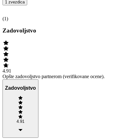
1 zvezdica
(
1
)
Zadovoljstvo
4.91
Opšte zadovoljstvo partnerom (verifikovane ocene).
Zadovoljstvo
4.91