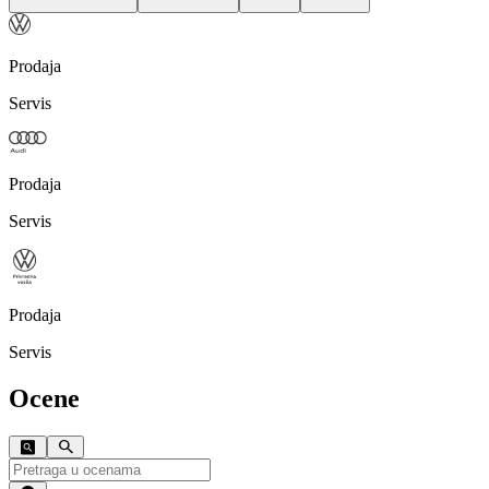
Prodaja
Servis
Prodaja
Servis
Prodaja
Servis
Ocene