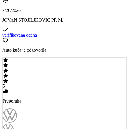
7/20/2026
JOVAN STOJILJKOVIC PR M.
verifikovana ocena
Auto kuća je odgovorila
5
Preporuka