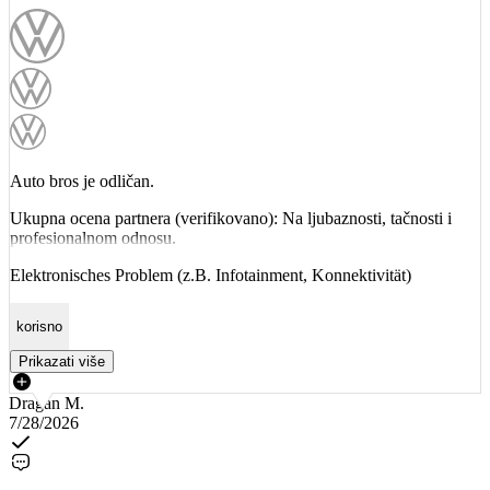
Auto bros je odličan.
Ukupna ocena partnera (verifikovano): Na ljubaznosti, tačnosti i
profesionalnom odnosu.
Elektronisches Problem (z.B. Infotainment, Konnektivität)
korisno
Prikazati više
Dragan M.
7/28/2026