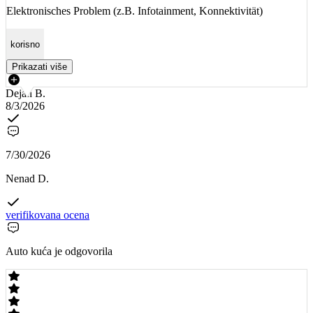
Elektronisches Problem (z.B. Infotainment, Konnektivität)
korisno
Prikazati više
Dejan B.
8/3/2026
7/30/2026
Nenad D.
verifikovana ocena
Auto kuća je odgovorila