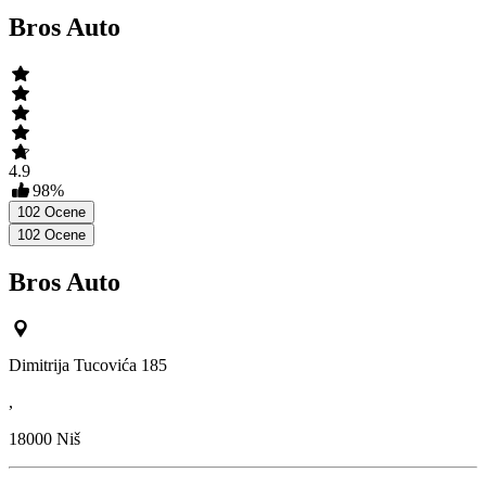
Bros Auto
4.9
98
%
102
Ocene
102
Ocene
Bros Auto
Dimitrija Tucovića 185
,
18000
Niš