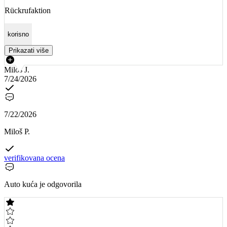
Rückrufaktion
korisno
Prikazati više
Miloš J.
7/24/2026
7/22/2026
Miloš P.
verifikovana ocena
Auto kuća je odgovorila