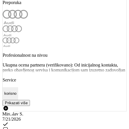
Preporuka
Profesionalnost na nivou
Ukupna ocena partnera (verifikovano): Od inicijalnog kontakta,
preko obavljenog servisa i komunikacijom sam izuzetno zadovoljan
Service
korisno
Prikazati više
Miroslav S.
7/21/2026