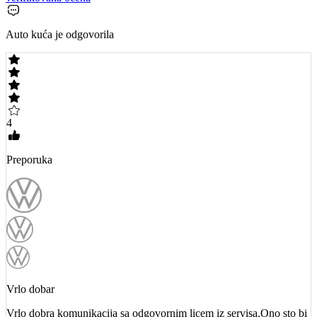
Auto kuća je odgovorila
4
Preporuka
Vrlo dobar
Vrlo dobra komunikacija sa odgovornim licem iz servisa.Ono sto bi