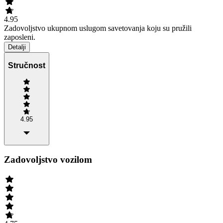
4.95
Zadovoljstvo ukupnom uslugom savetovanja koju su pružili
zaposleni.
Detalji
Stručnost
4.95
Zadovoljstvo vozilom