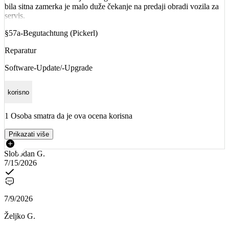
bila sitna zamerka je malo duže čekanje na predaji obradi vozila za
servis.
§57a-Begutachtung (Pickerl)
Reparatur
Software-Update/-Upgrade
korisno
1 Osoba smatra da je ova ocena korisna
Prikazati više
Slobodan G.
7/15/2026
7/9/2026
Željko G.