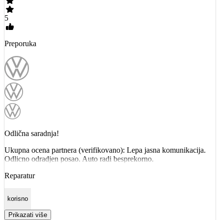
5
Preporuka
Odlična saradnja!
Ukupna ocena partnera (verifikovano): Lepa jasna komunikacija.
Odlicno odradjen posao. Auto radi besprekorno.
Reparatur
korisno
Prikazati više