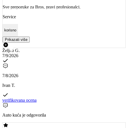
Sve preporuke za Bros, pravi profesionalci.
Service
korisno
Prikazati više
Željko G.
7/9/2026
7/8/2026
Ivan T.
verifikovana ocena
Auto kuća je odgovorila