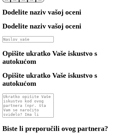
Dodelite naziv vašoj oceni
Dodelite naziv vašoj oceni
Opišite ukratko Vaše iskustvo s
autokućom
Opišite ukratko Vaše iskustvo s
autokućom
Biste li preporučili ovog partnera?