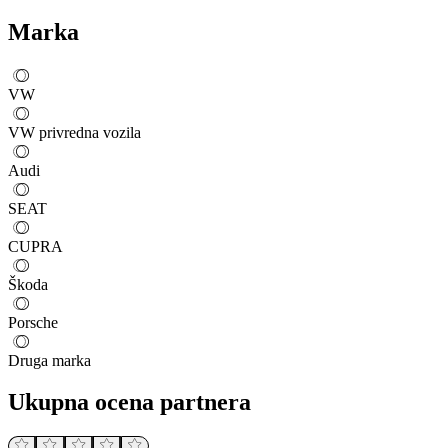
Marka
VW
VW privredna vozila
Audi
SEAT
CUPRA
Škoda
Porsche
Druga marka
Ukupna ocena partnera