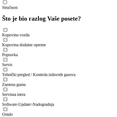
Stručnost
Što je bio razlog Vaše posete?
Kupovina vozila
Kupovina dodatne opreme
Popravka
Servis
Tehnički pregled / Kontrola izduvnih gasova
Zamena guma
Servisna mera
Software-Update/-Nadogradnja
Ostalo